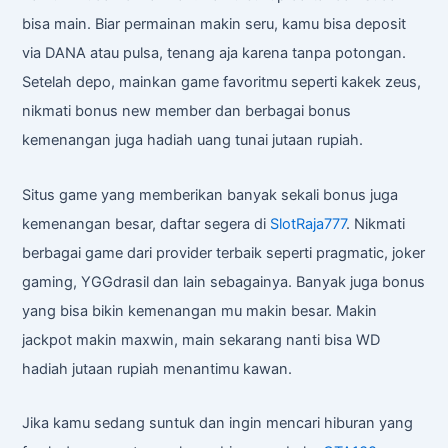
bisa main. Biar permainan makin seru, kamu bisa deposit
via DANA atau pulsa, tenang aja karena tanpa potongan.
Setelah depo, mainkan game favoritmu seperti kakek zeus,
nikmati bonus new member dan berbagai bonus
kemenangan juga hadiah uang tunai jutaan rupiah.
Situs game yang memberikan banyak sekali bonus juga
kemenangan besar, daftar segera di
SlotRaja777
. Nikmati
berbagai game dari provider terbaik seperti pragmatic, joker
gaming, YGGdrasil dan lain sebagainya. Banyak juga bonus
yang bisa bikin kemenangan mu makin besar. Makin
jackpot makin maxwin, main sekarang nanti bisa WD
hadiah jutaan rupiah menantimu kawan.
Jika kamu sedang suntuk dan ingin mencari hiburan yang