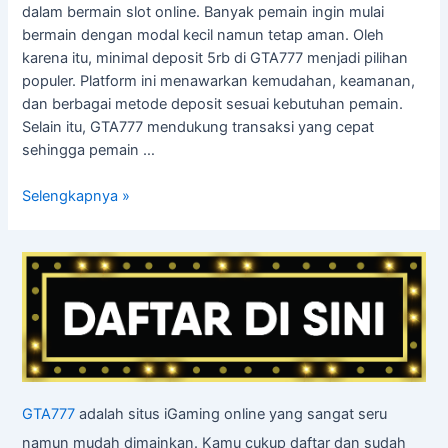
dalam bermain slot online. Banyak pemain ingin mulai
bermain dengan modal kecil namun tetap aman. Oleh
karena itu, minimal deposit 5rb di GTA777 menjadi pilihan
populer. Platform ini menawarkan kemudahan, keamanan,
dan berbagai metode deposit sesuai kebutuhan pemain.
Selain itu, GTA777 mendukung transaksi yang cepat
sehingga pemain …
Selengkapnya »
GTA777
adalah situs iGaming online yang sangat seru
namun mudah dimainkan. Kamu cukup daftar dan sudah