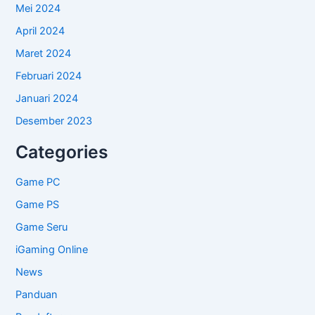
Mei 2024
April 2024
Maret 2024
Februari 2024
Januari 2024
Desember 2023
Categories
Game PC
Game PS
Game Seru
iGaming Online
News
Panduan