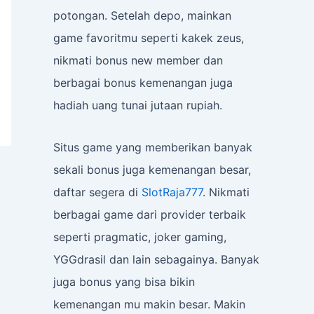
potongan. Setelah depo, mainkan
game favoritmu seperti kakek zeus,
nikmati bonus new member dan
berbagai bonus kemenangan juga
hadiah uang tunai jutaan rupiah.
Situs game yang memberikan banyak
sekali bonus juga kemenangan besar,
daftar segera di
SlotRaja777
. Nikmati
berbagai game dari provider terbaik
seperti pragmatic, joker gaming,
YGGdrasil dan lain sebagainya. Banyak
juga bonus yang bisa bikin
kemenangan mu makin besar. Makin