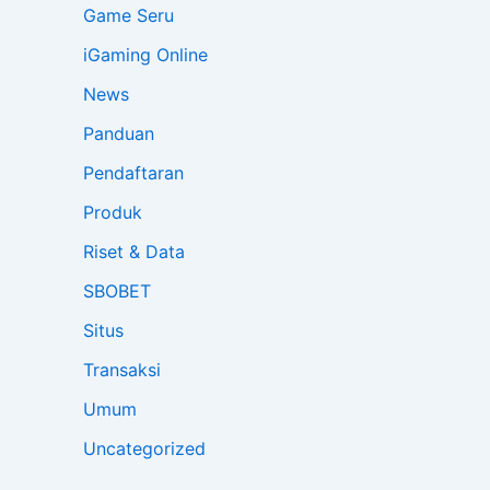
Game Seru
iGaming Online
News
Panduan
Pendaftaran
Produk
Riset & Data
SBOBET
Situs
Transaksi
Umum
Uncategorized