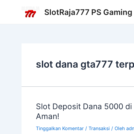
Lewati
SlotRaja777 PS Gaming
ke
konten
slot dana gta777 ter
Slot
Slot Deposit Dana 5000 di
Deposit
Aman!
Dana
5000
Tinggalkan Komentar
/
Transaksi
/ Oleh
ad