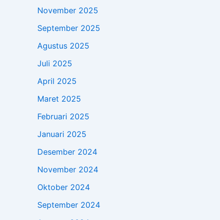
November 2025
September 2025
Agustus 2025
Juli 2025
April 2025
Maret 2025
Februari 2025
Januari 2025
Desember 2024
November 2024
Oktober 2024
September 2024