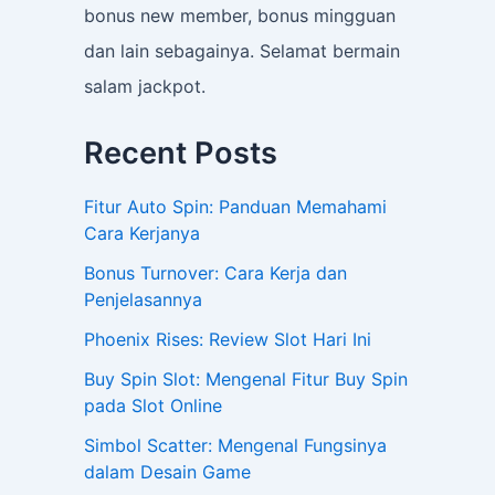
bonus new member, bonus mingguan
dan lain sebagainya. Selamat bermain
salam jackpot.
Recent Posts
Fitur Auto Spin: Panduan Memahami
Cara Kerjanya
Bonus Turnover: Cara Kerja dan
Penjelasannya
Phoenix Rises: Review Slot Hari Ini
Buy Spin Slot: Mengenal Fitur Buy Spin
pada Slot Online
Simbol Scatter: Mengenal Fungsinya
dalam Desain Game