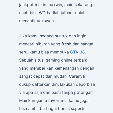
jackpot makin maxwin, main sekarang
nanti bisa WD hadiah jutaan rupiah
menantimu kawan.
Jika kamu sedang suntuk dan ingin
mencari hiburan yang fresh dan sangat
seru, kamu bisa membuka
GTA138
.
Sebuah situs igaming online terbaik
yang memberikan kemenangan dengan
sangat cepat dan mudah. Caranya
cukup daftarkan diri, lakukan depo bisa
via apa saja dan pasti tanpa potongan.
Mainkan game favoritmu, kamu juga
bisa ambil berbagai bonus seperti