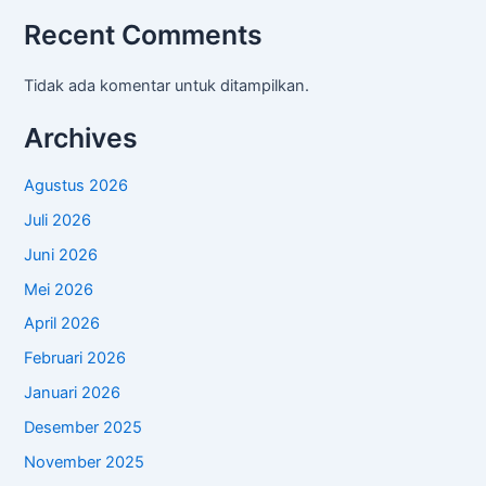
Recent Comments
Tidak ada komentar untuk ditampilkan.
Archives
Agustus 2026
Juli 2026
Juni 2026
Mei 2026
April 2026
Februari 2026
Januari 2026
Desember 2025
November 2025