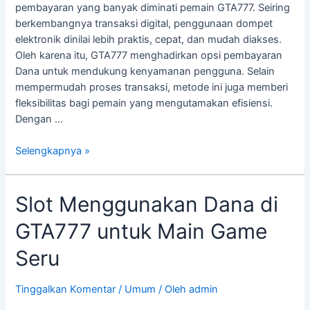
Cepat
pembayaran yang banyak diminati pemain GTA777. Seiring
berkembangnya transaksi digital, penggunaan dompet
elektronik dinilai lebih praktis, cepat, dan mudah diakses.
Oleh karena itu, GTA777 menghadirkan opsi pembayaran
Dana untuk mendukung kenyamanan pengguna. Selain
mempermudah proses transaksi, metode ini juga memberi
fleksibilitas bagi pemain yang mengutamakan efisiensi.
Dengan …
Selengkapnya »
Slot
Slot Menggunakan Dana di
Menggunakan
GTA777 untuk Main Game
Dana
di
Seru
GTA777
untuk
Tinggalkan Komentar
/
Umum
/ Oleh
admin
Main
Game