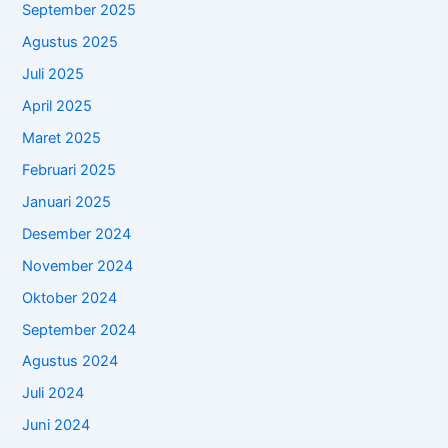
September 2025
Agustus 2025
Juli 2025
April 2025
Maret 2025
Februari 2025
Januari 2025
Desember 2024
November 2024
Oktober 2024
September 2024
Agustus 2024
Juli 2024
Juni 2024