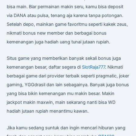
bisa main. Biar permainan makin seru, kamu bisa deposit
via DANA atau pulsa, tenang aja karena tanpa potongan.
Setelah depo, mainkan game favoritmu seperti kakek zeus,
nikmati bonus new member dan berbagai bonus
kemenangan juga hadiah uang tunai jutaan rupiah.
Situs game yang memberikan banyak sekali bonus juga
kemenangan besar, daftar segera di
SlotRaja777
. Nikmati
berbagai game dari provider terbaik seperti pragmatic, joker
gaming, YGGdrasil dan lain sebagainya. Banyak juga bonus
yang bisa bikin kemenangan mu makin besar. Makin
jackpot makin maxwin, main sekarang nanti bisa WD
hadiah jutaan rupiah menantimu kawan.
Jika kamu sedang suntuk dan ingin mencari hiburan yang