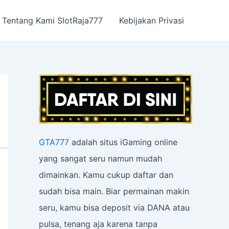
Tentang Kami SlotRaja777
Kebijakan Privasi
GTA777
adalah situs iGaming online
yang sangat seru namun mudah
dimainkan. Kamu cukup daftar dan
sudah bisa main. Biar permainan makin
seru, kamu bisa deposit via DANA atau
pulsa, tenang aja karena tanpa