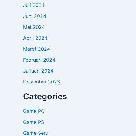
Juli 2024
Juni 2024
Mei 2024
April 2024
Maret 2024
Februari 2024
Januari 2024
Desember 2023
Categories
Game PC
Game PS
Game Seru