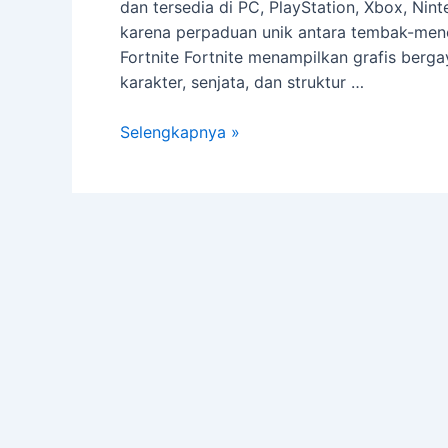
dan tersedia di PC, PlayStation, Xbox, Nin
karena perpaduan unik antara tembak-mene
Fortnite Fortnite menampilkan grafis berg
karakter, senjata, dan struktur …
Selengkapnya »