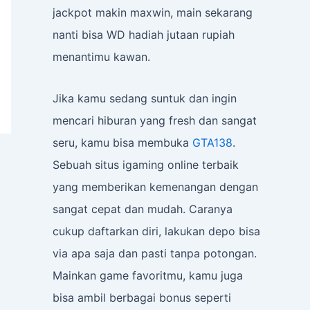
jackpot makin maxwin, main sekarang
nanti bisa WD hadiah jutaan rupiah
menantimu kawan.
Jika kamu sedang suntuk dan ingin
mencari hiburan yang fresh dan sangat
seru, kamu bisa membuka
GTA138
.
Sebuah situs igaming online terbaik
yang memberikan kemenangan dengan
sangat cepat dan mudah. Caranya
cukup daftarkan diri, lakukan depo bisa
via apa saja dan pasti tanpa potongan.
Mainkan game favoritmu, kamu juga
bisa ambil berbagai bonus seperti