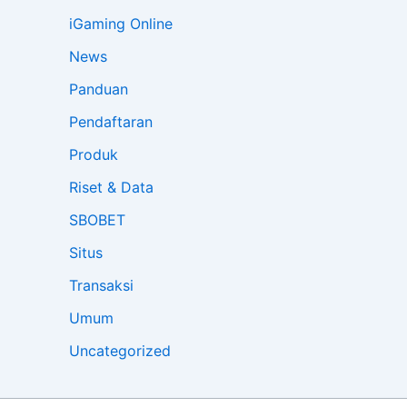
iGaming Online
News
Panduan
Pendaftaran
Produk
Riset & Data
SBOBET
Situs
Transaksi
Umum
Uncategorized