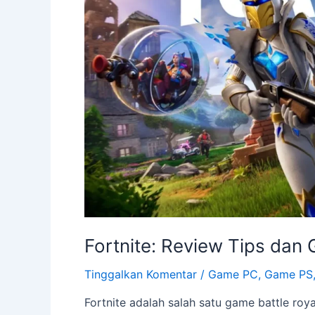
Gameplay
Battle
Royale
Seru
Fortnite: Review Tips dan
Tinggalkan Komentar
/
Game PC
,
Game PS
Fortnite adalah salah satu game battle roya