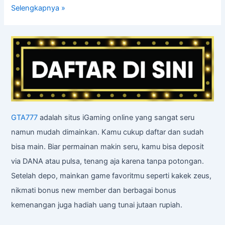
Selengkapnya »
GTA777
adalah situs iGaming online yang sangat seru
namun mudah dimainkan. Kamu cukup daftar dan sudah
bisa main. Biar permainan makin seru, kamu bisa deposit
via DANA atau pulsa, tenang aja karena tanpa potongan.
Setelah depo, mainkan game favoritmu seperti kakek zeus,
nikmati bonus new member dan berbagai bonus
kemenangan juga hadiah uang tunai jutaan rupiah.