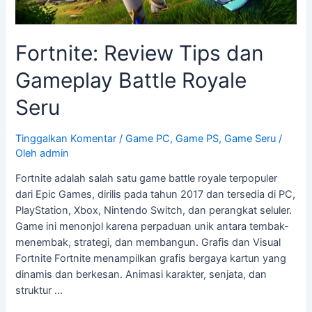
Fortnite: Review Tips dan
Gameplay Battle Royale
Seru
Tinggalkan Komentar
/
Game PC
,
Game PS
,
Game Seru
/
Oleh
admin
Fortnite adalah salah satu game battle royale terpopuler
dari Epic Games, dirilis pada tahun 2017 dan tersedia di PC,
PlayStation, Xbox, Nintendo Switch, dan perangkat seluler.
Game ini menonjol karena perpaduan unik antara tembak-
menembak, strategi, dan membangun. Grafis dan Visual
Fortnite Fortnite menampilkan grafis bergaya kartun yang
dinamis dan berkesan. Animasi karakter, senjata, dan
struktur …