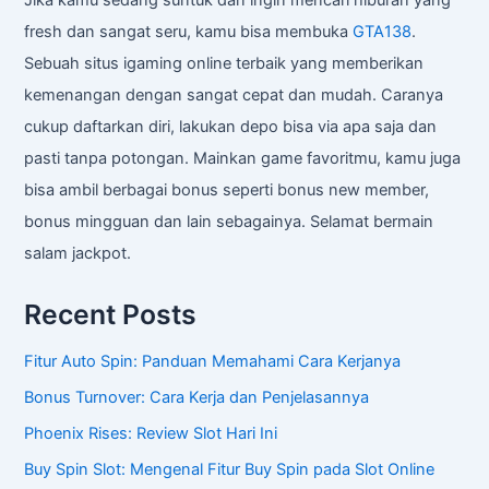
Jika kamu sedang suntuk dan ingin mencari hiburan yang
fresh dan sangat seru, kamu bisa membuka
GTA138
.
Sebuah situs igaming online terbaik yang memberikan
kemenangan dengan sangat cepat dan mudah. Caranya
cukup daftarkan diri, lakukan depo bisa via apa saja dan
pasti tanpa potongan. Mainkan game favoritmu, kamu juga
bisa ambil berbagai bonus seperti bonus new member,
bonus mingguan dan lain sebagainya. Selamat bermain
salam jackpot.
Recent Posts
Fitur Auto Spin: Panduan Memahami Cara Kerjanya
Bonus Turnover: Cara Kerja dan Penjelasannya
Phoenix Rises: Review Slot Hari Ini
Buy Spin Slot: Mengenal Fitur Buy Spin pada Slot Online