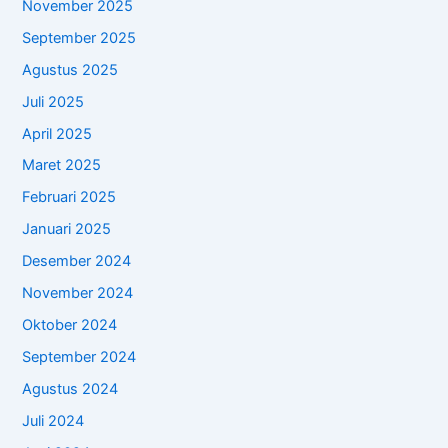
November 2025
September 2025
Agustus 2025
Juli 2025
April 2025
Maret 2025
Februari 2025
Januari 2025
Desember 2024
November 2024
Oktober 2024
September 2024
Agustus 2024
Juli 2024