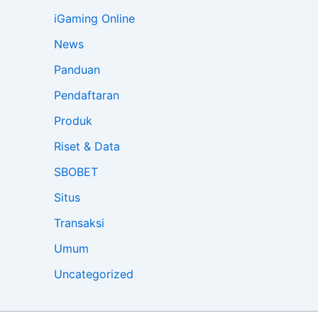
iGaming Online
News
Panduan
Pendaftaran
Produk
Riset & Data
SBOBET
Situs
Transaksi
Umum
Uncategorized