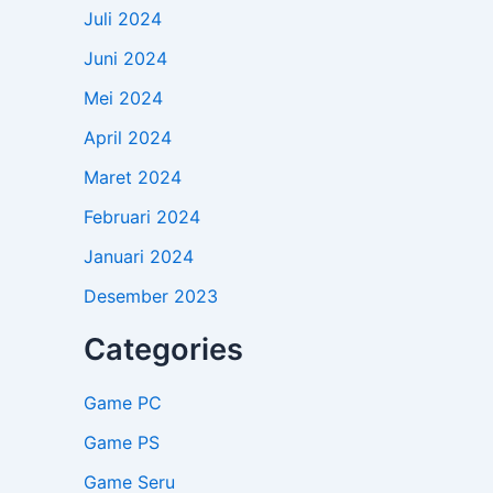
Juli 2024
Juni 2024
Mei 2024
April 2024
Maret 2024
Februari 2024
Januari 2024
Desember 2023
Categories
Game PC
Game PS
Game Seru