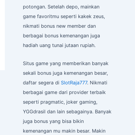
potongan. Setelah depo, mainkan
game favoritmu seperti kakek zeus,
nikmati bonus new member dan
berbagai bonus kemenangan juga
hadiah uang tunai jutaan rupiah.
Situs game yang memberikan banyak
sekali bonus juga kemenangan besar,
daftar segera di
SlotRaja777
. Nikmati
berbagai game dari provider terbaik
seperti pragmatic, joker gaming,
YGGdrasil dan lain sebagainya. Banyak
juga bonus yang bisa bikin
kemenangan mu makin besar. Makin