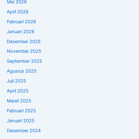
Mei 2026
April 2026
Februari 2026
Januari 2026
Desember 2025
November 2025
September 2025
Agustus 2025
Juli 2025
April 2025
Maret 2025
Februari 2025
Januari 2025
Desember 2024