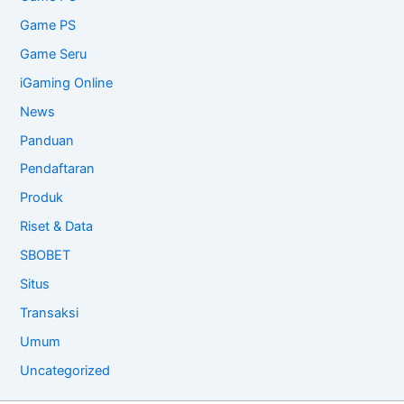
Game PS
Game Seru
iGaming Online
News
Panduan
Pendaftaran
Produk
Riset & Data
SBOBET
Situs
Transaksi
Umum
Uncategorized