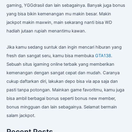
gaming, YGGdrasil dan lain sebagainya. Banyak juga bonus
yang bisa bikin kemenangan mu makin besar. Makin
jackpot makin maxwin, main sekarang nanti bisa WD
hadiah jutaan rupiah menantimu kawan.
Jika kamu sedang suntuk dan ingin mencari hiburan yang
fresh dan sangat seru, kamu bisa membuka
GTA138
.
Sebuah situs igaming online terbaik yang memberikan
kemenangan dengan sangat cepat dan mudah. Caranya
cukup daftarkan diri, lakukan depo bisa via apa saja dan
pasti tanpa potongan. Mainkan game favoritmu, kamu juga
bisa ambil berbagai bonus seperti bonus new member,
bonus mingguan dan lain sebagainya. Selamat bermain
salam jackpot.
Recent Posts