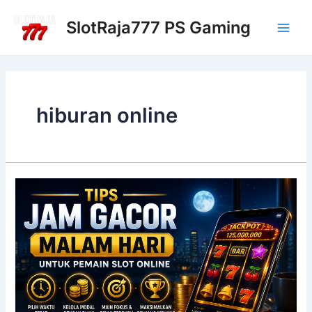
Lewati
Paginasi
Main
ke
pos
SlotRaja777 PS Gaming
Men
konten
hiburan online
Tips
Jam
Gacor
Malam
Hari
untuk
Pemain
Slot