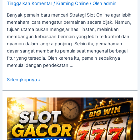
Tinggalkan Komentar
/
iGaming Online
/ Oleh
admin
Banyak pemain baru mencari Strategi Slot Online agar lebih
memahami cara mengatur permainan secara bijak. Namun,
tujuan utama bukan mengejar hasil instan, melainkan
membangun kebiasaan bermain yang lebih terkontrol dan
nyaman dalam jangka panjang. Selain itu, pemahaman
dasar sangat membantu pemula saat mengenal berbagai
fitur yang tersedia. Oleh karena itu, pemain sebaiknya
memulai dengan pendekatan …
Selengkapnya »
Slot
Gacor
Siang
Hari
yang
Banyak