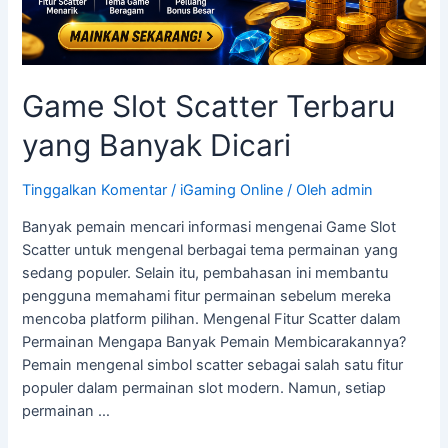
Game Slot Scatter Terbaru
yang Banyak Dicari
Tinggalkan Komentar
/
iGaming Online
/ Oleh
admin
Banyak pemain mencari informasi mengenai Game Slot
Scatter untuk mengenal berbagai tema permainan yang
sedang populer. Selain itu, pembahasan ini membantu
pengguna memahami fitur permainan sebelum mereka
mencoba platform pilihan. Mengenal Fitur Scatter dalam
Permainan Mengapa Banyak Pemain Membicarakannya?
Pemain mengenal simbol scatter sebagai salah satu fitur
populer dalam permainan slot modern. Namun, setiap
permainan …