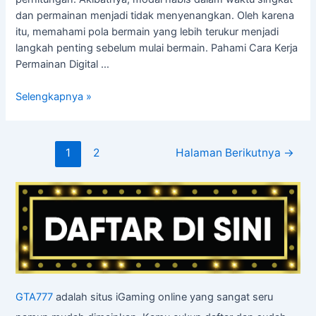
dan permainan menjadi tidak menyenangkan. Oleh karena
itu, memahami pola bermain yang lebih terukur menjadi
langkah penting sebelum mulai bermain. Pahami Cara Kerja
Permainan Digital …
Selengkapnya »
1
2
Halaman Berikutnya
→
GTA777
adalah situs iGaming online yang sangat seru