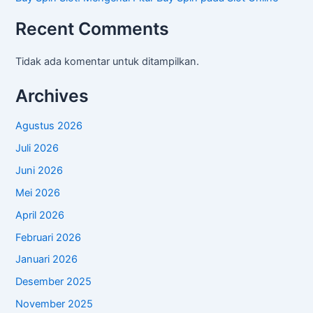
Recent Comments
Tidak ada komentar untuk ditampilkan.
Archives
Agustus 2026
Juli 2026
Juni 2026
Mei 2026
April 2026
Februari 2026
Januari 2026
Desember 2025
November 2025