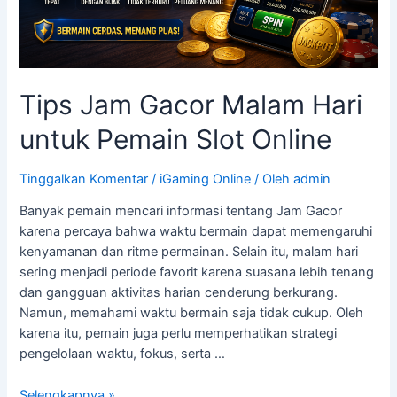
Online
Tips Jam Gacor Malam Hari
untuk Pemain Slot Online
Tinggalkan Komentar
/
iGaming Online
/ Oleh
admin
Banyak pemain mencari informasi tentang Jam Gacor
karena percaya bahwa waktu bermain dapat memengaruhi
kenyamanan dan ritme permainan. Selain itu, malam hari
sering menjadi periode favorit karena suasana lebih tenang
dan gangguan aktivitas harian cenderung berkurang.
Namun, memahami waktu bermain saja tidak cukup. Oleh
karena itu, pemain juga perlu memperhatikan strategi
pengelolaan waktu, fokus, serta …
Selengkapnya »