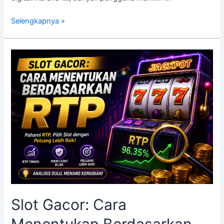
Selengkapnya »
Slot
Gacor:
Cara
Menentukan
Berdasarkan
RTP
Slot Gacor: Cara
Menentukan Berdasarkan