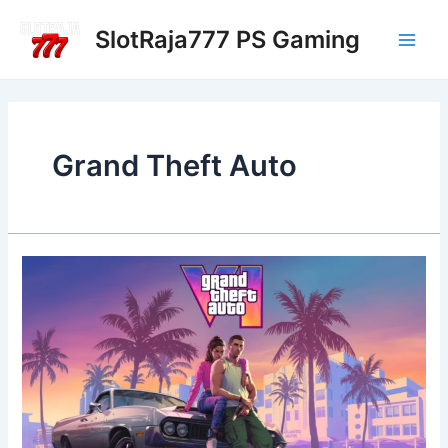
Lewati
Main
ke
SlotRaja777 PS Gaming
Men
konten
Grand Theft Auto
Grand
Theft
Auto
VI:
Dunia
Terbuka
Lebih
Hidup