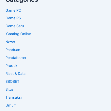
Game PC
Game PS
Game Seru
iGaming Online
News
Panduan
Pendaftaran
Produk
Riset & Data
SBOBET
Situs
Transaksi
Umum