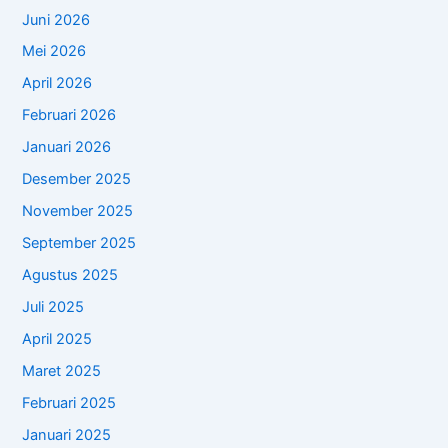
Juni 2026
Mei 2026
April 2026
Februari 2026
Januari 2026
Desember 2025
November 2025
September 2025
Agustus 2025
Juli 2025
April 2025
Maret 2025
Februari 2025
Januari 2025