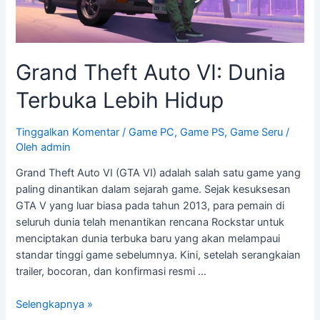
Grand Theft Auto VI: Dunia
Terbuka Lebih Hidup
Tinggalkan Komentar
/
Game PC
,
Game PS
,
Game Seru
/
Oleh
admin
Grand Theft Auto VI (GTA VI) adalah salah satu game yang
paling dinantikan dalam sejarah game. Sejak kesuksesan
GTA V yang luar biasa pada tahun 2013, para pemain di
seluruh dunia telah menantikan rencana Rockstar untuk
menciptakan dunia terbuka baru yang akan melampaui
standar tinggi game sebelumnya. Kini, setelah serangkaian
trailer, bocoran, dan konfirmasi resmi …
Selengkapnya »