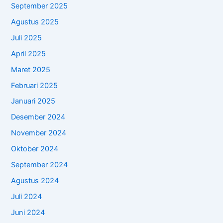
September 2025
Agustus 2025
Juli 2025
April 2025
Maret 2025
Februari 2025
Januari 2025
Desember 2024
November 2024
Oktober 2024
September 2024
Agustus 2024
Juli 2024
Juni 2024