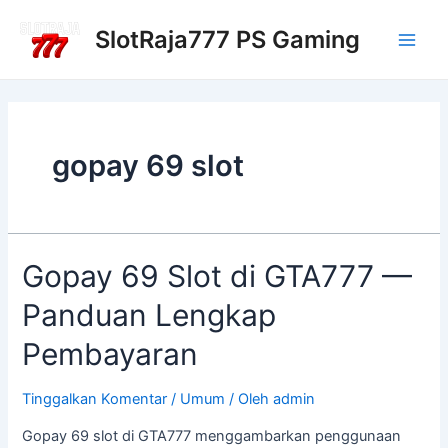
Lewati
Main
ke
SlotRaja777 PS Gaming
Men
konten
gopay 69 slot
Gopay
Gopay 69 Slot di GTA777 —
69
Panduan Lengkap
Slot
di
Pembayaran
GTA777
—
Tinggalkan Komentar
/
Umum
/ Oleh
admin
Panduan
Lengkap
Gopay 69 slot di GTA777 menggambarkan penggunaan