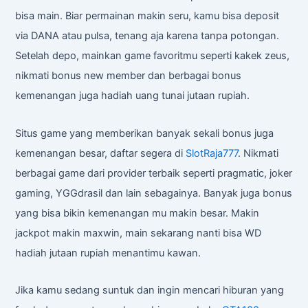
bisa main. Biar permainan makin seru, kamu bisa deposit
via DANA atau pulsa, tenang aja karena tanpa potongan.
Setelah depo, mainkan game favoritmu seperti kakek zeus,
nikmati bonus new member dan berbagai bonus
kemenangan juga hadiah uang tunai jutaan rupiah.
Situs game yang memberikan banyak sekali bonus juga
kemenangan besar, daftar segera di
SlotRaja777
. Nikmati
berbagai game dari provider terbaik seperti pragmatic, joker
gaming, YGGdrasil dan lain sebagainya. Banyak juga bonus
yang bisa bikin kemenangan mu makin besar. Makin
jackpot makin maxwin, main sekarang nanti bisa WD
hadiah jutaan rupiah menantimu kawan.
Jika kamu sedang suntuk dan ingin mencari hiburan yang