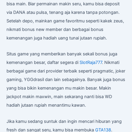
bisa main. Biar permainan makin seru, kamu bisa deposit
via DANA atau pulsa, tenang aja karena tanpa potongan.
Setelah depo, mainkan game favoritmu seperti kakek zeus,
nikmati bonus new member dan berbagai bonus
kemenangan juga hadiah uang tunai jutaan rupiah.
Situs game yang memberikan banyak sekali bonus juga
kemenangan besar, daftar segera di
SlotRaja777
. Nikmati
berbagai game dari provider terbaik seperti pragmatic, joker
gaming, YGGdrasil dan lain sebagainya. Banyak juga bonus
yang bisa bikin kemenangan mu makin besar. Makin
jackpot makin maxwin, main sekarang nanti bisa WD
hadiah jutaan rupiah menantimu kawan.
Jika kamu sedang suntuk dan ingin mencari hiburan yang
fresh dan sangat seru, kamu bisa membuka
GTA138
.