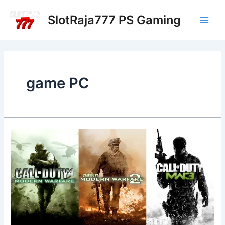
Lewati
Main
ke
SlotRaja777 PS Gaming
Men
konten
game PC
Seri
Call
of
Duty:
Perjalanan
Perang
Dunia
hingga