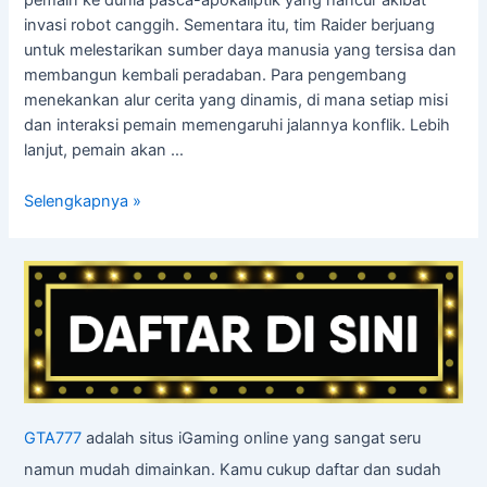
pemain ke dunia pasca-apokaliptik yang hancur akibat
invasi robot canggih. Sementara itu, tim Raider berjuang
untuk melestarikan sumber daya manusia yang tersisa dan
membangun kembali peradaban. Para pengembang
menekankan alur cerita yang dinamis, di mana setiap misi
dan interaksi pemain memengaruhi jalannya konflik. Lebih
lanjut, pemain akan …
Selengkapnya »
GTA777
adalah situs iGaming online yang sangat seru
namun mudah dimainkan. Kamu cukup daftar dan sudah