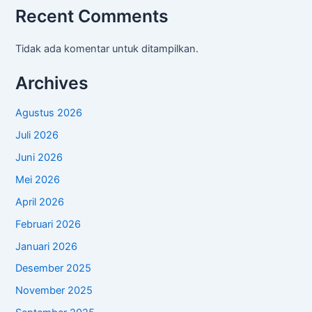
Recent Comments
Tidak ada komentar untuk ditampilkan.
Archives
Agustus 2026
Juli 2026
Juni 2026
Mei 2026
April 2026
Februari 2026
Januari 2026
Desember 2025
November 2025