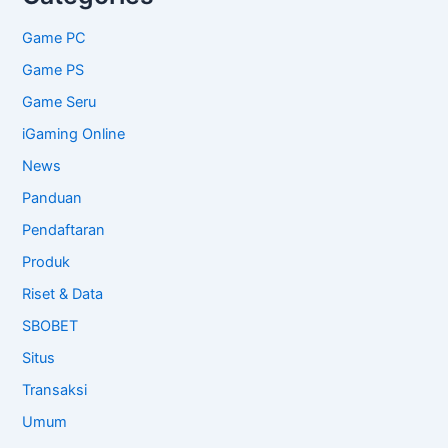
Game PC
Game PS
Game Seru
iGaming Online
News
Panduan
Pendaftaran
Produk
Riset & Data
SBOBET
Situs
Transaksi
Umum