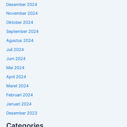
Desember 2024
November 2024
Oktober 2024
September 2024
Agustus 2024
Juli 2024
Juni 2024
Mei 2024
April 2024
Maret 2024
Februari 2024
Januari 2024
Desember 2023
Categories