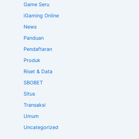
Game Seru
iGaming Online
News
Panduan
Pendaftaran
Produk
Riset & Data
SBOBET
Situs
Transaksi
Umum
Uncategorized