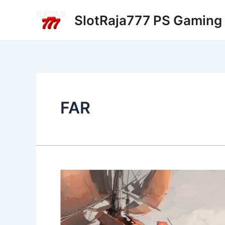
Lewati
SlotRaja777 PS Gaming
ke
konten
FAR
FAR:
Changing
Tides
–