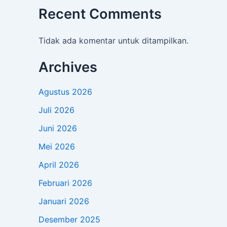
Recent Comments
Tidak ada komentar untuk ditampilkan.
Archives
Agustus 2026
Juli 2026
Juni 2026
Mei 2026
April 2026
Februari 2026
Januari 2026
Desember 2025