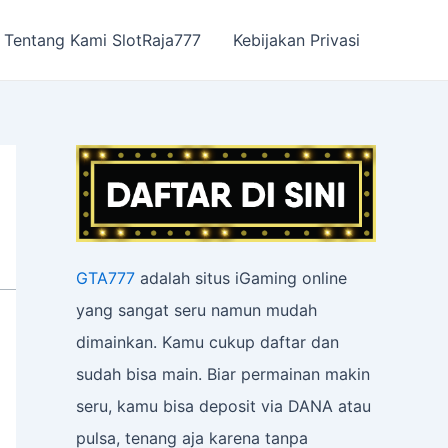
Tentang Kami SlotRaja777
Kebijakan Privasi
GTA777
adalah situs iGaming online
yang sangat seru namun mudah
dimainkan. Kamu cukup daftar dan
sudah bisa main. Biar permainan makin
seru, kamu bisa deposit via DANA atau
pulsa, tenang aja karena tanpa