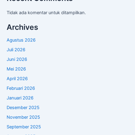
Tidak ada komentar untuk ditampilkan.
Archives
Agustus 2026
Juli 2026
Juni 2026
Mei 2026
April 2026
Februari 2026
Januari 2026
Desember 2025
November 2025
September 2025