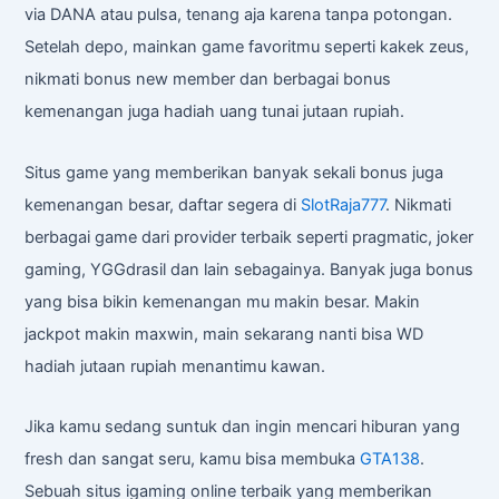
via DANA atau pulsa, tenang aja karena tanpa potongan.
Setelah depo, mainkan game favoritmu seperti kakek zeus,
nikmati bonus new member dan berbagai bonus
kemenangan juga hadiah uang tunai jutaan rupiah.
Situs game yang memberikan banyak sekali bonus juga
kemenangan besar, daftar segera di
SlotRaja777
. Nikmati
berbagai game dari provider terbaik seperti pragmatic, joker
gaming, YGGdrasil dan lain sebagainya. Banyak juga bonus
yang bisa bikin kemenangan mu makin besar. Makin
jackpot makin maxwin, main sekarang nanti bisa WD
hadiah jutaan rupiah menantimu kawan.
Jika kamu sedang suntuk dan ingin mencari hiburan yang
fresh dan sangat seru, kamu bisa membuka
GTA138
.
Sebuah situs igaming online terbaik yang memberikan