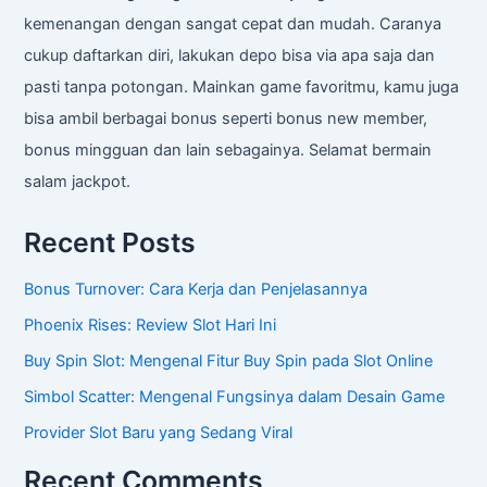
kemenangan dengan sangat cepat dan mudah. Caranya
cukup daftarkan diri, lakukan depo bisa via apa saja dan
pasti tanpa potongan. Mainkan game favoritmu, kamu juga
bisa ambil berbagai bonus seperti bonus new member,
bonus mingguan dan lain sebagainya. Selamat bermain
salam jackpot.
Recent Posts
Bonus Turnover: Cara Kerja dan Penjelasannya
Phoenix Rises: Review Slot Hari Ini
Buy Spin Slot: Mengenal Fitur Buy Spin pada Slot Online
Simbol Scatter: Mengenal Fungsinya dalam Desain Game
Provider Slot Baru yang Sedang Viral
Recent Comments