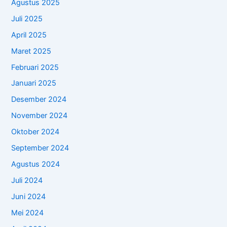
Agustus 2025
Juli 2025
April 2025
Maret 2025
Februari 2025
Januari 2025
Desember 2024
November 2024
Oktober 2024
September 2024
Agustus 2024
Juli 2024
Juni 2024
Mei 2024