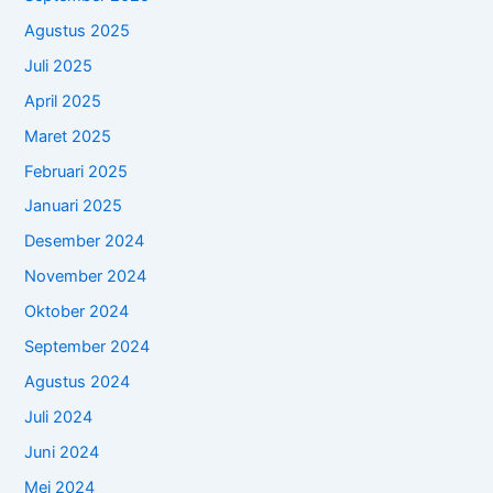
Agustus 2025
Juli 2025
April 2025
Maret 2025
Februari 2025
Januari 2025
Desember 2024
November 2024
Oktober 2024
September 2024
Agustus 2024
Juli 2024
Juni 2024
Mei 2024