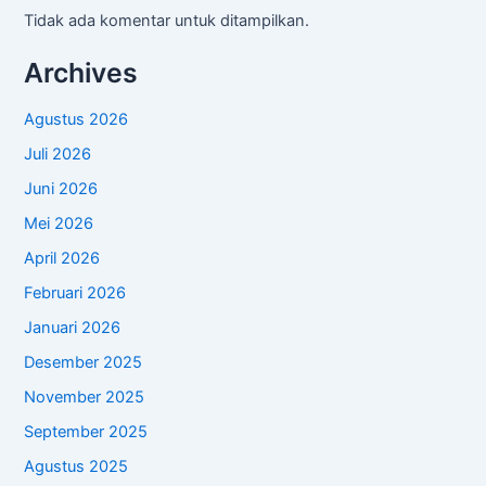
Tidak ada komentar untuk ditampilkan.
Archives
Agustus 2026
Juli 2026
Juni 2026
Mei 2026
April 2026
Februari 2026
Januari 2026
Desember 2025
November 2025
September 2025
Agustus 2025