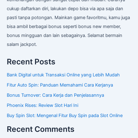
cukup daftarkan diri, lakukan depo bisa via apa saja dan
pasti tanpa potongan. Mainkan game favoritmu, kamu juga
bisa ambil berbagai bonus seperti bonus new member,
bonus mingguan dan lain sebagainya. Selamat bermain
salam jackpot.
Recent Posts
Bank Digital untuk Transaksi Online yang Lebih Mudah
Fitur Auto Spin: Panduan Memahami Cara Kerjanya
Bonus Turnover: Cara Kerja dan Penjelasannya
Phoenix Rises: Review Slot Hari Ini
Buy Spin Slot: Mengenal Fitur Buy Spin pada Slot Online
Recent Comments