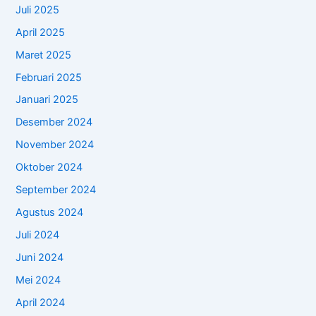
Juli 2025
April 2025
Maret 2025
Februari 2025
Januari 2025
Desember 2024
November 2024
Oktober 2024
September 2024
Agustus 2024
Juli 2024
Juni 2024
Mei 2024
April 2024