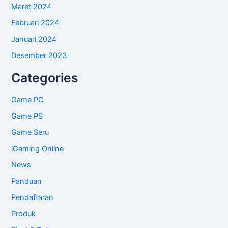
Maret 2024
Februari 2024
Januari 2024
Desember 2023
Categories
Game PC
Game PS
Game Seru
iGaming Online
News
Panduan
Pendaftaran
Produk