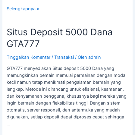
Selengkapnya »
Situs
Situs Deposit 5000 Dana
Deposit
GTA777
5000
Dana
GTA777
Tinggalkan Komentar
/
Transaksi
/ Oleh
admin
GTA777 menyediakan Situs deposit 5000 Dana yang
memungkinkan pemain memulai permainan dengan modal
kecil namun tetap menikmati pengalaman bermain yang
lengkap. Metode ini dirancang untuk efisiensi, keamanan,
dan kenyamanan pengguna, khususnya bagi mereka yang
ingin bermain dengan fleksibilitas tinggi. Dengan sistem
otomatis, server responsif, dan antarmuka yang mudah
digunakan, setiap deposit dapat diproses cepat sehingga
…