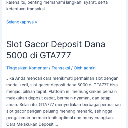
karena itu, penting memahami langkah, syarat, serta
ketentuan transaksi …
Selengkapnya »
Slot
Slot Gacor Deposit Dana
Gacor
5000 di GTA777
Deposit
Dana
5000
Tinggalkan Komentar
/
Transaksi
/ Oleh
admin
di
Jika Anda mencari cara menikmati permainan slot dengan
GTA777
modal kecil, slot gacor deposit dana 5000 di GTA777 bisa
menjadi pilihan tepat. Platform ini memungkinkan pemain
melakukan deposit cepat, bermain nyaman, dan tetap
aman. Selain itu, GTA777 menyediakan berbagai permainan
slot gacor dengan peluang menang menarik, sehingga
pengalaman bermain lebih optimal dan menyenangkan.
Cara Melakukan Deposit …