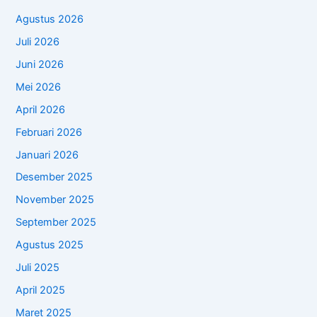
Agustus 2026
Juli 2026
Juni 2026
Mei 2026
April 2026
Februari 2026
Januari 2026
Desember 2025
November 2025
September 2025
Agustus 2025
Juli 2025
April 2025
Maret 2025