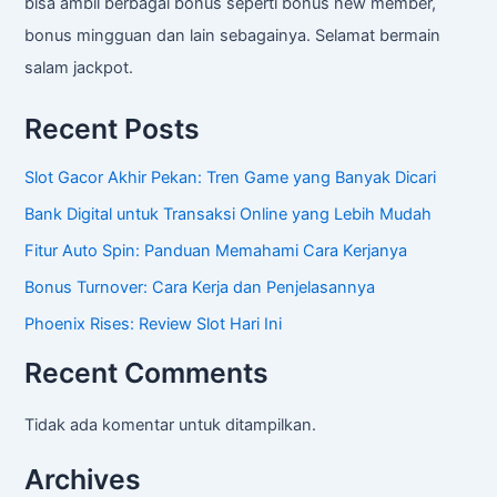
bisa ambil berbagai bonus seperti bonus new member,
bonus mingguan dan lain sebagainya. Selamat bermain
salam jackpot.
Recent Posts
Slot Gacor Akhir Pekan: Tren Game yang Banyak Dicari
Bank Digital untuk Transaksi Online yang Lebih Mudah
Fitur Auto Spin: Panduan Memahami Cara Kerjanya
Bonus Turnover: Cara Kerja dan Penjelasannya
Phoenix Rises: Review Slot Hari Ini
Recent Comments
Tidak ada komentar untuk ditampilkan.
Archives