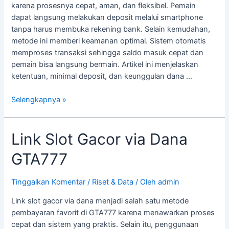
karena prosesnya cepat, aman, dan fleksibel. Pemain
dapat langsung melakukan deposit melalui smartphone
tanpa harus membuka rekening bank. Selain kemudahan,
metode ini memberi keamanan optimal. Sistem otomatis
memproses transaksi sehingga saldo masuk cepat dan
pemain bisa langsung bermain. Artikel ini menjelaskan
ketentuan, minimal deposit, dan keunggulan dana …
Selengkapnya »
Link
Link Slot Gacor via Dana
Slot
GTA777
Gacor
via
Dana
Tinggalkan Komentar
/
Riset & Data
/ Oleh
admin
GTA777
Link slot gacor via dana menjadi salah satu metode
pembayaran favorit di GTA777 karena menawarkan proses
cepat dan sistem yang praktis. Selain itu, penggunaan