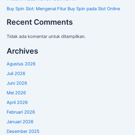
Buy Spin Slot: Mengenal Fitur Buy Spin pada Slot Online
Recent Comments
Tidak ada komentar untuk ditampilkan.
Archives
Agustus 2026
Juli 2026
Juni 2026
Mei 2026
April 2026
Februari 2026
Januari 2026
Desember 2025