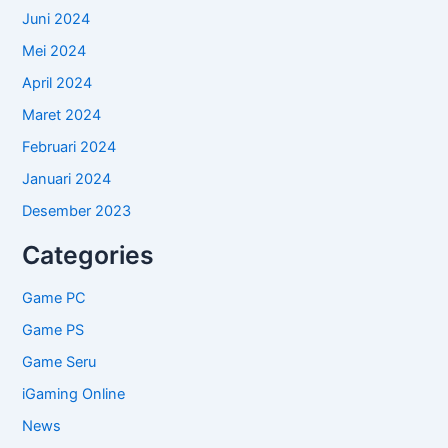
Juni 2024
Mei 2024
April 2024
Maret 2024
Februari 2024
Januari 2024
Desember 2023
Categories
Game PC
Game PS
Game Seru
iGaming Online
News