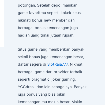
potongan. Setelah depo, mainkan
game favoritmu seperti kakek zeus,
nikmati bonus new member dan
berbagai bonus kemenangan juga
hadiah uang tunai jutaan rupiah.
Situs game yang memberikan banyak
sekali bonus juga kemenangan besar,
daftar segera di
SlotRaja777
. Nikmati
berbagai game dari provider terbaik
seperti pragmatic, joker gaming,
YGGdrasil dan lain sebagainya. Banyak
juga bonus yang bisa bikin
kemenangan mu makin besar. Makin