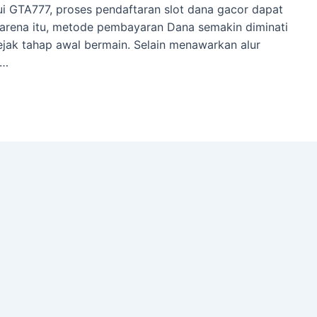
lui GTA777, proses pendaftaran slot dana gacor dapat
arena itu, metode pembayaran Dana semakin diminati
k tahap awal bermain. Selain menawarkan alur
 …