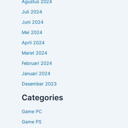
Agustus 2024
Juli 2024
Juni 2024
Mei 2024
April 2024
Maret 2024
Februari 2024
Januari 2024
Desember 2023
Categories
Game PC
Game PS