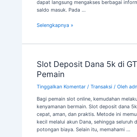
dapat langsung mengakses berbagai informa
Pembayaran
saldo masuk. Pada …
Cepat
Selengkapnya »
Slot
Slot Deposit Dana 5k di 
Deposit
Pemain
Dana
5k
Tinggalkan Komentar
/
Transaksi
/ Oleh
ad
di
Bagi pemain slot online, kemudahan melak
GTA777:
kenyamanan bermain. Slot deposit dana 5
Panduan
cepat, aman, dan praktis. Metode ini me
Lengkap
kecil melalui akun Dana, sehingga seluruh
untuk
potongan biaya. Selain itu, memahami …
Pemain