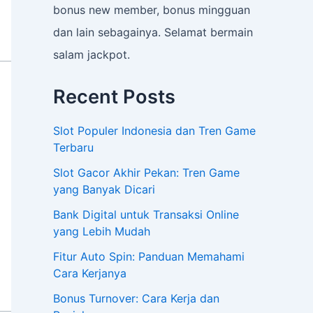
bonus new member, bonus mingguan
dan lain sebagainya. Selamat bermain
salam jackpot.
Recent Posts
Slot Populer Indonesia dan Tren Game
Terbaru
Slot Gacor Akhir Pekan: Tren Game
yang Banyak Dicari
Bank Digital untuk Transaksi Online
yang Lebih Mudah
Fitur Auto Spin: Panduan Memahami
Cara Kerjanya
Bonus Turnover: Cara Kerja dan