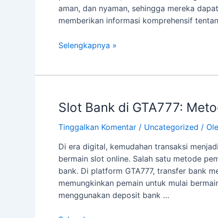
aman, dan nyaman, sehingga mereka dapat l
dan
memberikan informasi komprehensif tentan
Praktis
Selengkapnya »
Slot
Slot Bank di GTA777: Me
Bank
Tinggalkan Komentar
/
Uncategorized
/ Ol
di
GTA777:
Di era digital, kemudahan transaksi menjad
Metode
bermain slot online. Salah satu metode pe
Pembayaran
bank. Di platform GTA777, transfer bank m
Cepat
memungkinkan pemain untuk mulai bermain 
dan
menggunakan deposit bank …
Aman