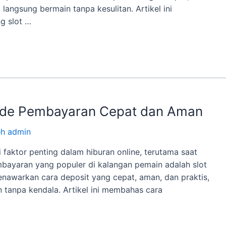
angsung bermain tanpa kesulitan. Artikel ini
g slot …
tode Pembayaran Cepat dan Aman
eh
admin
i faktor penting dalam hiburan online, terutama saat
mbayaran yang populer di kalangan pemain adalah slot
enawarkan cara deposit yang cepat, aman, dan praktis,
tanpa kendala. Artikel ini membahas cara