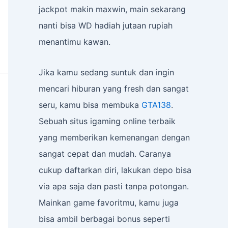
jackpot makin maxwin, main sekarang
nanti bisa WD hadiah jutaan rupiah
menantimu kawan.
Jika kamu sedang suntuk dan ingin
mencari hiburan yang fresh dan sangat
seru, kamu bisa membuka
GTA138
.
Sebuah situs igaming online terbaik
yang memberikan kemenangan dengan
sangat cepat dan mudah. Caranya
cukup daftarkan diri, lakukan depo bisa
via apa saja dan pasti tanpa potongan.
Mainkan game favoritmu, kamu juga
bisa ambil berbagai bonus seperti