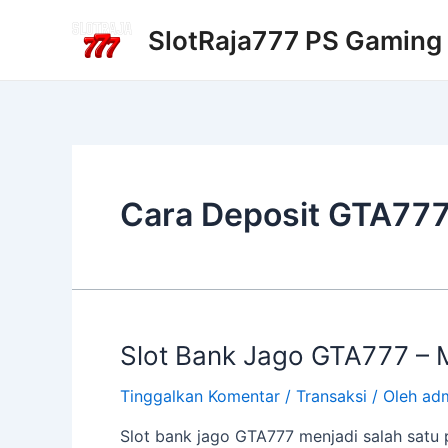
Lewati
Paginasi
SlotRaja777 PS Gaming
ke
pos
konten
Cara Deposit GTA77
Slot
Slot Bank Jago GTA777 – 
Bank
Tinggalkan Komentar
/
Transaksi
/ Oleh
ad
Jago
GTA777
Slot bank jago GTA777 menjadi salah satu