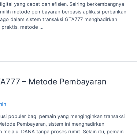
gital yang cepat dan efisien. Seiring berkembangnya
memilih metode pembayaran berbasis aplikasi perbankan
 Jago dalam sistem transaksi GTA777 menghadirkan
n praktis, metode …
GTA777 – Metode Pembayaran
min
usi populer bagi pemain yang menginginkan transaksi
i Metode Pembayaran, sistem ini menghadirkan
 melalui DANA tanpa proses rumit. Selain itu, pemain