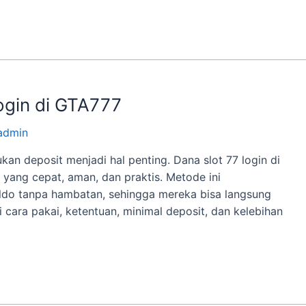
ogin di GTA777
admin
an deposit menjadi hal penting. Dana slot 77 login di
ang cepat, aman, dan praktis. Metode ini
do tanpa hambatan, sehingga mereka bisa langsung
 cara pakai, ketentuan, minimal deposit, dan kelebihan