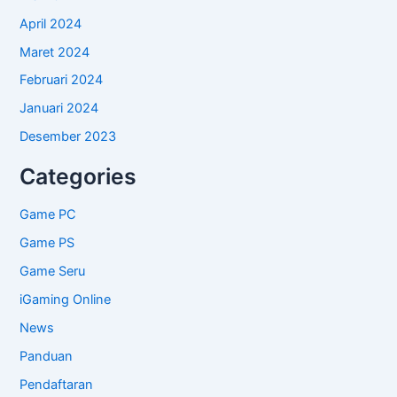
April 2024
Maret 2024
Februari 2024
Januari 2024
Desember 2023
Categories
Game PC
Game PS
Game Seru
iGaming Online
News
Panduan
Pendaftaran