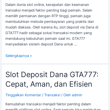
Transaksi
Dalam dunia slot online, kecepatan dan keamanan
Cepat
transaksi menjadi faktor penting bagi pemain. Selain
memilih permainan dengan RTP tinggi, pemain juga
membutuhkan metode pembayaran yang praktis dan
mudah diakses. Oleh karena itu, slot deposit via Dana di
GTA777 hadir sebagai solusi transaksi modern yang
mendukung kebutuhan pemain saat ini. GTA777
menyediakan sistem deposit Dana untuk …
Selengkapnya »
Slot
Slot Deposit Dana GTA777:
Deposit
Cepat, Aman, dan Efisien
Dana
GTA777:
Cepat,
Tinggalkan Komentar
/
Transaksi
/ Oleh
admin
Aman,
Kemudahan transaksi menjadi faktor penting dalam
dan
memilih platform slot online. Saat pemain bisa melakukan