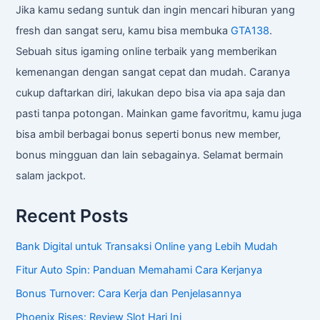
Jika kamu sedang suntuk dan ingin mencari hiburan yang
fresh dan sangat seru, kamu bisa membuka
GTA138
.
Sebuah situs igaming online terbaik yang memberikan
kemenangan dengan sangat cepat dan mudah. Caranya
cukup daftarkan diri, lakukan depo bisa via apa saja dan
pasti tanpa potongan. Mainkan game favoritmu, kamu juga
bisa ambil berbagai bonus seperti bonus new member,
bonus mingguan dan lain sebagainya. Selamat bermain
salam jackpot.
Recent Posts
Bank Digital untuk Transaksi Online yang Lebih Mudah
Fitur Auto Spin: Panduan Memahami Cara Kerjanya
Bonus Turnover: Cara Kerja dan Penjelasannya
Phoenix Rises: Review Slot Hari Ini