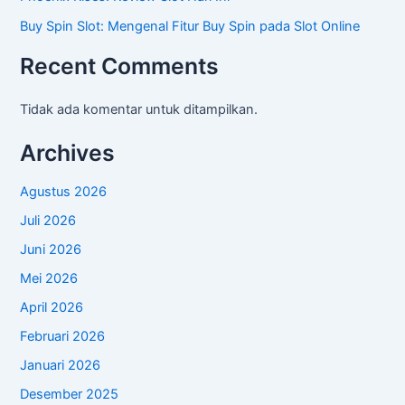
Buy Spin Slot: Mengenal Fitur Buy Spin pada Slot Online
Recent Comments
Tidak ada komentar untuk ditampilkan.
Archives
Agustus 2026
Juli 2026
Juni 2026
Mei 2026
April 2026
Februari 2026
Januari 2026
Desember 2025