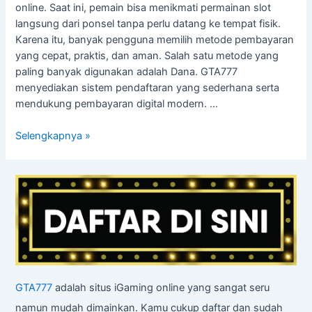
dan
online. Saat ini, pemain bisa menikmati permainan slot
Express
langsung dari ponsel tanpa perlu datang ke tempat fisik.
Karena itu, banyak pengguna memilih metode pembayaran
yang cepat, praktis, dan aman. Salah satu metode yang
paling banyak digunakan adalah Dana. GTA777
menyediakan sistem pendaftaran yang sederhana serta
mendukung pembayaran digital modern. …
Selengkapnya »
GTA777
adalah situs iGaming online yang sangat seru
namun mudah dimainkan. Kamu cukup daftar dan sudah