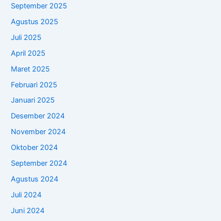
September 2025
Agustus 2025
Juli 2025
April 2025
Maret 2025
Februari 2025
Januari 2025
Desember 2024
November 2024
Oktober 2024
September 2024
Agustus 2024
Juli 2024
Juni 2024