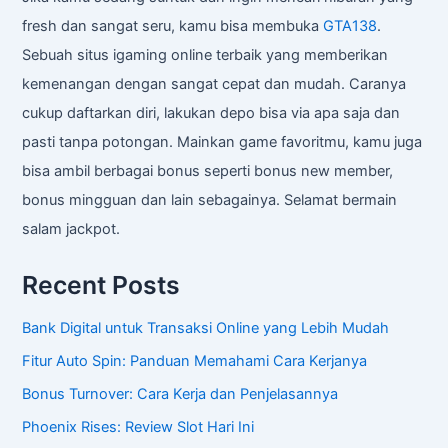
fresh dan sangat seru, kamu bisa membuka
GTA138
.
Sebuah situs igaming online terbaik yang memberikan
kemenangan dengan sangat cepat dan mudah. Caranya
cukup daftarkan diri, lakukan depo bisa via apa saja dan
pasti tanpa potongan. Mainkan game favoritmu, kamu juga
bisa ambil berbagai bonus seperti bonus new member,
bonus mingguan dan lain sebagainya. Selamat bermain
salam jackpot.
Recent Posts
Bank Digital untuk Transaksi Online yang Lebih Mudah
Fitur Auto Spin: Panduan Memahami Cara Kerjanya
Bonus Turnover: Cara Kerja dan Penjelasannya
Phoenix Rises: Review Slot Hari Ini