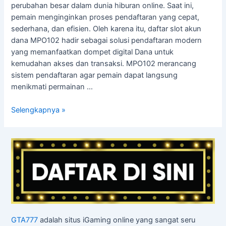
Digital
perubahan besar dalam dunia hiburan online. Saat ini,
pemain menginginkan proses pendaftaran yang cepat,
sederhana, dan efisien. Oleh karena itu, daftar slot akun
dana MPO102 hadir sebagai solusi pendaftaran modern
yang memanfaatkan dompet digital Dana untuk
kemudahan akses dan transaksi. MPO102 merancang
sistem pendaftaran agar pemain dapat langsung
menikmati permainan …
Selengkapnya »
GTA777
adalah situs iGaming online yang sangat seru