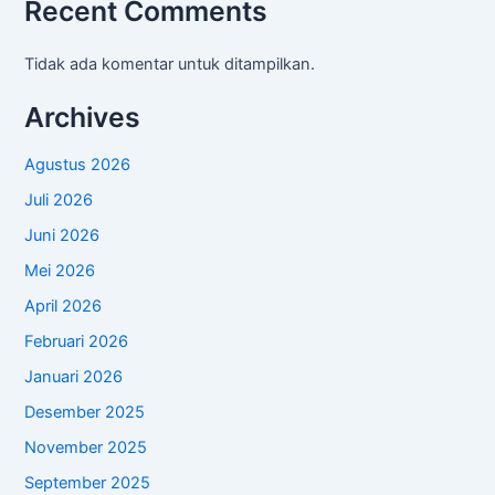
Recent Comments
Tidak ada komentar untuk ditampilkan.
Archives
Agustus 2026
Juli 2026
Juni 2026
Mei 2026
April 2026
Februari 2026
Januari 2026
Desember 2025
November 2025
September 2025