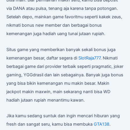
bisa main. Biar permainan makin seru, kamu bisa deposit
via DANA atau pulsa, tenang aja karena tanpa potongan.
Setelah depo, mainkan game favoritmu seperti kakek zeus,
nikmati bonus new member dan berbagai bonus
kemenangan juga hadiah uang tunai jutaan rupiah.
Situs game yang memberikan banyak sekali bonus juga
kemenangan besar, daftar segera di
SlotRaja777
. Nikmati
berbagai game dari provider terbaik seperti pragmatic, joker
gaming, YGGdrasil dan lain sebagainya. Banyak juga bonus
yang bisa bikin kemenangan mu makin besar. Makin
jackpot makin maxwin, main sekarang nanti bisa WD
hadiah jutaan rupiah menantimu kawan.
Jika kamu sedang suntuk dan ingin mencari hiburan yang
fresh dan sangat seru, kamu bisa membuka
GTA138
.