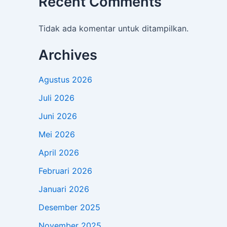
Recent Comments
Tidak ada komentar untuk ditampilkan.
Archives
Agustus 2026
Juli 2026
Juni 2026
Mei 2026
April 2026
Februari 2026
Januari 2026
Desember 2025
November 2025