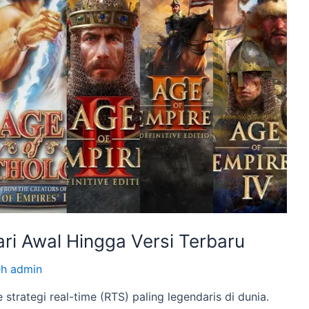
ari Awal Hingga Versi Terbaru
eh
admin
strategi real-time (RTS) paling legendaris di dunia.