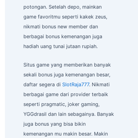
potongan. Setelah depo, mainkan
game favoritmu seperti kakek zeus,
nikmati bonus new member dan
berbagai bonus kemenangan juga
hadiah uang tunai jutaan rupiah.
Situs game yang memberikan banyak
sekali bonus juga kemenangan besar,
daftar segera di
SlotRaja777
. Nikmati
berbagai game dari provider terbaik
seperti pragmatic, joker gaming,
YGGdrasil dan lain sebagainya. Banyak
juga bonus yang bisa bikin
kemenangan mu makin besar. Makin