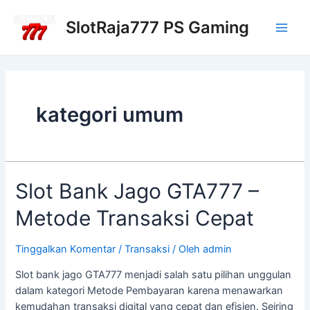
Lewati
Main
ke
SlotRaja777 PS Gaming
Men
konten
kategori umum
Slot
Slot Bank Jago GTA777 –
Bank
Metode Transaksi Cepat
Jago
GTA777
–
Tinggalkan Komentar
/
Transaksi
/ Oleh
admin
Metode
Slot bank jago GTA777 menjadi salah satu pilihan unggulan
Transaksi
dalam kategori Metode Pembayaran karena menawarkan
Cepat
kemudahan transaksi digital yang cepat dan efisien. Seiring