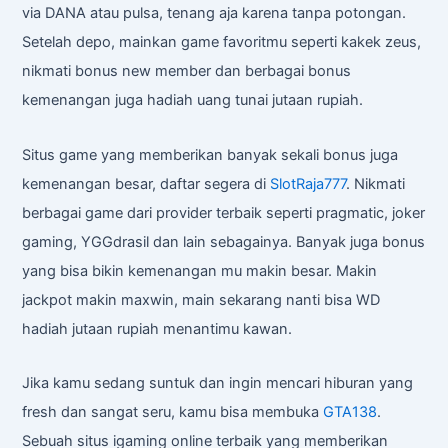
via DANA atau pulsa, tenang aja karena tanpa potongan.
Setelah depo, mainkan game favoritmu seperti kakek zeus,
nikmati bonus new member dan berbagai bonus
kemenangan juga hadiah uang tunai jutaan rupiah.
Situs game yang memberikan banyak sekali bonus juga
kemenangan besar, daftar segera di
SlotRaja777
. Nikmati
berbagai game dari provider terbaik seperti pragmatic, joker
gaming, YGGdrasil dan lain sebagainya. Banyak juga bonus
yang bisa bikin kemenangan mu makin besar. Makin
jackpot makin maxwin, main sekarang nanti bisa WD
hadiah jutaan rupiah menantimu kawan.
Jika kamu sedang suntuk dan ingin mencari hiburan yang
fresh dan sangat seru, kamu bisa membuka
GTA138
.
Sebuah situs igaming online terbaik yang memberikan