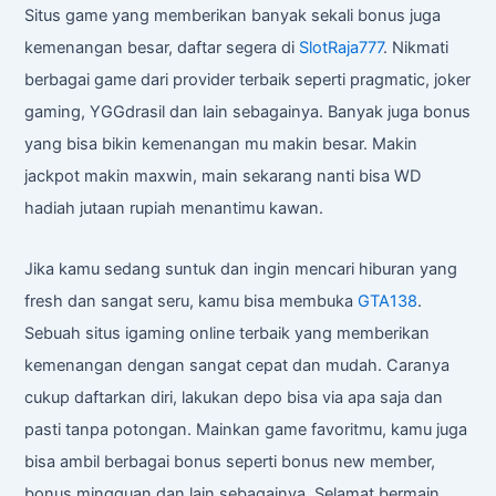
Situs game yang memberikan banyak sekali bonus juga
kemenangan besar, daftar segera di
SlotRaja777
. Nikmati
berbagai game dari provider terbaik seperti pragmatic, joker
gaming, YGGdrasil dan lain sebagainya. Banyak juga bonus
yang bisa bikin kemenangan mu makin besar. Makin
jackpot makin maxwin, main sekarang nanti bisa WD
hadiah jutaan rupiah menantimu kawan.
Jika kamu sedang suntuk dan ingin mencari hiburan yang
fresh dan sangat seru, kamu bisa membuka
GTA138
.
Sebuah situs igaming online terbaik yang memberikan
kemenangan dengan sangat cepat dan mudah. Caranya
cukup daftarkan diri, lakukan depo bisa via apa saja dan
pasti tanpa potongan. Mainkan game favoritmu, kamu juga
bisa ambil berbagai bonus seperti bonus new member,
bonus mingguan dan lain sebagainya. Selamat bermain