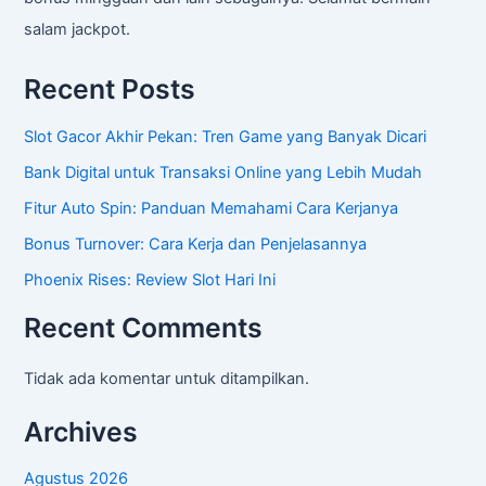
salam jackpot.
Recent Posts
Slot Gacor Akhir Pekan: Tren Game yang Banyak Dicari
Bank Digital untuk Transaksi Online yang Lebih Mudah
Fitur Auto Spin: Panduan Memahami Cara Kerjanya
Bonus Turnover: Cara Kerja dan Penjelasannya
Phoenix Rises: Review Slot Hari Ini
Recent Comments
Tidak ada komentar untuk ditampilkan.
Archives
Agustus 2026