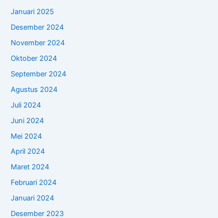
Januari 2025
Desember 2024
November 2024
Oktober 2024
September 2024
Agustus 2024
Juli 2024
Juni 2024
Mei 2024
April 2024
Maret 2024
Februari 2024
Januari 2024
Desember 2023