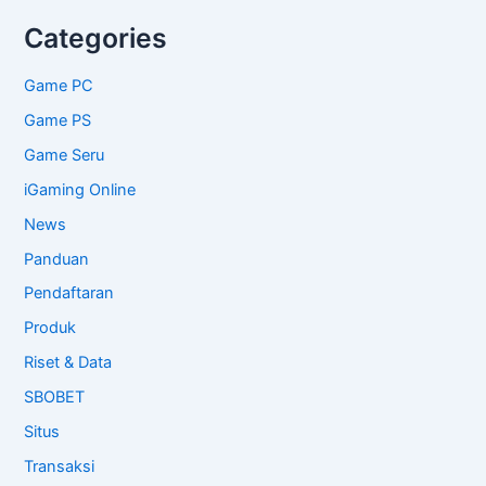
Categories
Game PC
Game PS
Game Seru
iGaming Online
News
Panduan
Pendaftaran
Produk
Riset & Data
SBOBET
Situs
Transaksi