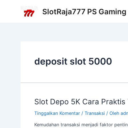
Lewati
SlotRaja777 PS Gaming
ke
konten
deposit slot 5000
Slot
Slot Depo 5K Cara Praktis
Depo
Tinggalkan Komentar
/
Transaksi
/ Oleh
ad
5K
Cara
Kemudahan transaksi menjadi faktor penting