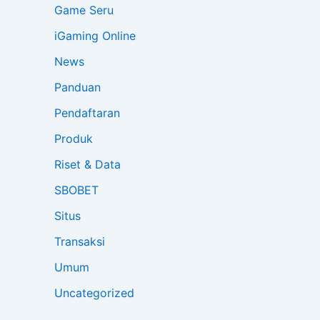
Game Seru
iGaming Online
News
Panduan
Pendaftaran
Produk
Riset & Data
SBOBET
Situs
Transaksi
Umum
Uncategorized