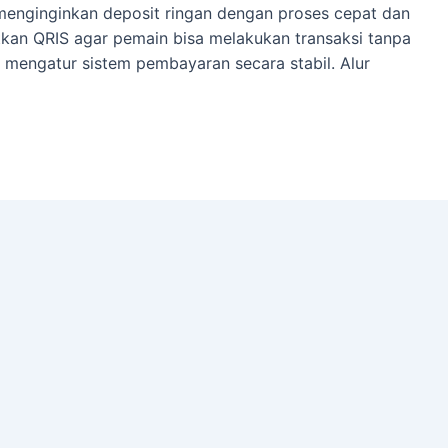
enginginkan deposit ringan dengan proses cepat dan
tkan QRIS agar pemain bisa melakukan transaksi tanpa
a mengatur sistem pembayaran secara stabil. Alur