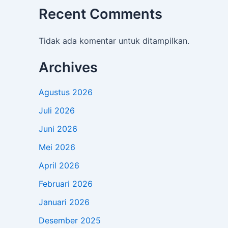
Recent Comments
Tidak ada komentar untuk ditampilkan.
Archives
Agustus 2026
Juli 2026
Juni 2026
Mei 2026
April 2026
Februari 2026
Januari 2026
Desember 2025