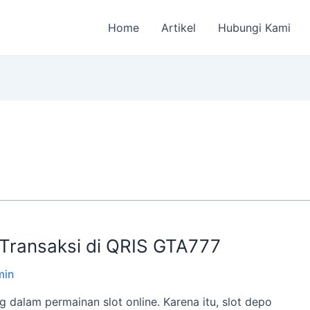
Home
Artikel
Hubungi Kami
 Transaksi di QRIS GTA777
min
 dalam permainan slot online. Karena itu, slot depo