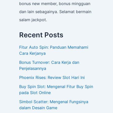
bonus new member, bonus mingguan
dan lain sebagainya. Selamat bermain
salam jackpot.
Recent Posts
Fitur Auto Spin: Panduan Memahami
Cara Kerjanya
Bonus Turnover: Cara Kerja dan
Penjelasannya
Phoenix Rises: Review Slot Hari Ini
Buy Spin Slot: Mengenal Fitur Buy Spin
pada Slot Online
Simbol Scatter: Mengenal Fungsinya
dalam Desain Game