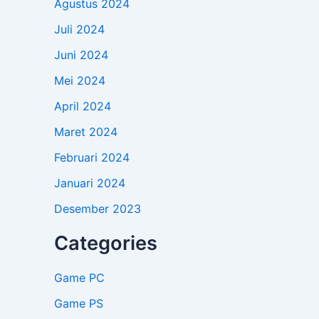
Agustus 2024
Juli 2024
Juni 2024
Mei 2024
April 2024
Maret 2024
Februari 2024
Januari 2024
Desember 2023
Categories
Game PC
Game PS