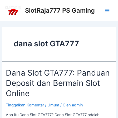
Lewati
Main
ke
SlotRaja777 PS Gaming
Men
konten
dana slot GTA777
Dana
Dana Slot GTA777: Panduan
Slot
Deposit dan Bermain Slot
GTA777:
Panduan
Online
Deposit
dan
Tinggalkan Komentar
/
Umum
/ Oleh
admin
Bermain
Slot
Apa Itu Dana Slot GTA777? Dana Slot GTA777 adalah