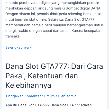
Online
metode pembayaran digital yang memungkinkan pemain
melakukan deposit langsung melalui dompet digital DANA.
Dengan sistem ini, pemain tidak perlu rekening bank untuk
mulai bermain slot online. Selain itu, Dana Slot GTA777
mempermudah pemain baru maupun berpengalaman untuk
mengisi saldo dengan cepat dan aman. Karena kecepatan
transaksi, …
Selengkapnya »
Dana
Dana Slot GTA777: Dari Cara
Slot
Pakai, Ketentuan dan
GTA777:
Dari
Kelebihannya
Cara
Pakai,
Tinggalkan Komentar
/
Umum
/ Oleh
admin
Ketentuan
dan
Apa Itu Dana Slot GTA777? Dana slot GTA777 adalah
Kelebihannya