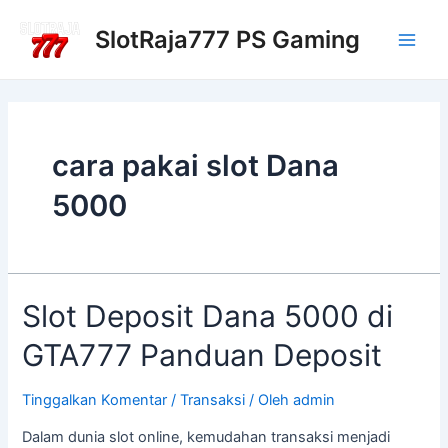
Lewati
Main
ke
SlotRaja777 PS Gaming
Men
konten
cara pakai slot Dana
5000
Slot
Slot Deposit Dana 5000 di
Deposit
GTA777 Panduan Deposit
Dana
5000
di
Tinggalkan Komentar
/
Transaksi
/ Oleh
admin
GTA777
Dalam dunia slot online, kemudahan transaksi menjadi
Panduan