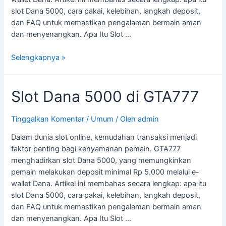
slot Dana 5000, cara pakai, kelebihan, langkah deposit,
dan FAQ untuk memastikan pengalaman bermain aman
dan menyenangkan. Apa Itu Slot …
Selengkapnya »
Slot
Slot Dana 5000 di GTA777
Dana
5000
Tinggalkan Komentar
/
Umum
/ Oleh
admin
di
Dalam dunia slot online, kemudahan transaksi menjadi
GTA777
faktor penting bagi kenyamanan pemain. GTA777
menghadirkan slot Dana 5000, yang memungkinkan
pemain melakukan deposit minimal Rp 5.000 melalui e-
wallet Dana. Artikel ini membahas secara lengkap: apa itu
slot Dana 5000, cara pakai, kelebihan, langkah deposit,
dan FAQ untuk memastikan pengalaman bermain aman
dan menyenangkan. Apa Itu Slot …