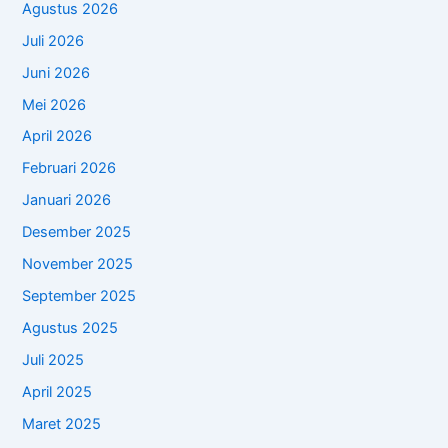
Agustus 2026
Juli 2026
Juni 2026
Mei 2026
April 2026
Februari 2026
Januari 2026
Desember 2025
November 2025
September 2025
Agustus 2025
Juli 2025
April 2025
Maret 2025